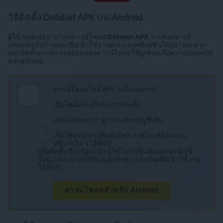
วิธีติดตั้ง Dafabet APK บน Android
ผู้ใช้ Android สามารถดาวน์โหลด
Dafabet APK
จากช่องทางที่
แพลตฟอร์มกำหนด เพื่อเข้าใช้งานผ่านแอปพลิเคชันได้อย่างสะดวก
ก่อนติดตั้งควรตรวจสอบแหล่งดาวน์โหลดให้ถูกต้องเพื่อความปลอดภัย
ของอุปกรณ์
ดาวน์โหลดไฟล์ APK ลงในอุปกรณ์
เปิดไฟล์และดำเนินการติดตั้ง
เปิดแอปและเข้าสู่ระบบด้วยบัญชีเดิม
เริ่มใช้งานการเดิมพันกีฬา คาสิโน สล็อต และ
บริการอื่น ๆ ได้ทันที
เมื่อติดตั้งเรียบร้อยแล้ว ผู้ใช้ไม่จำเป็นต้องสมัครบัญชี
ใหม่ แต่สามารถใช้ข้อมูลเข้าสู่ระบบเดิมเพื่อเข้าใช้งาน
ได้ทันที
ดาวน์โหลดสำหรับ Android