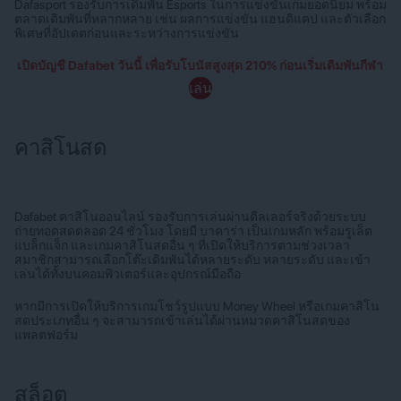
Dafasport รองรับการเดิมพัน Esports ในการแข่งขันเกมยอดนิยม พร้อม
ตลาดเดิมพันที่หลากหลาย เช่น ผลการแข่งขัน แฮนดิแคป และตัวเลือก
พิเศษที่อัปเดตก่อนและระหว่างการแข่งขัน
เปิดบัญชี Dafabet วันนี้ เพื่อรับโบนัสสูงสุด 210% ก่อนเริ่มเดิมพันกีฬา
เล่น
คาสิโนสด
Dafabet คาสิโนออนไลน์ รองรับการเล่นผ่านดีลเลอร์จริงด้วยระบบ
ถ่ายทอดสดตลอด 24 ชั่วโมง โดยมี บาคาร่า เป็นเกมหลัก พร้อมรูเล็ต
แบล็กแจ็ก และเกมคาสิโนสดอื่น ๆ ที่เปิดให้บริการตามช่วงเวลา
สมาชิกสามารถเลือกโต๊ะเดิมพันได้หลายระดับ หลายระดับ และเข้า
เล่นได้ทั้งบนคอมพิวเตอร์และอุปกรณ์มือถือ
หากมีการเปิดให้บริการเกมโชว์รูปแบบ Money Wheel หรือเกมคาสิโน
สดประเภทอื่น ๆ จะสามารถเข้าเล่นได้ผ่านหมวดคาสิโนสดของ
แพลตฟอร์ม
สล็อต