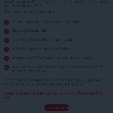
อย่างเป็นทางการ เพื่อป้องกันปัญหาการเข้าสู่ระบบหรือการกรอกข้อมูล
ผ่านเว็บไซต์ที่ไม่น่าเชื่อถือ
ขั้นตอนการสมัครสมาชิก
เข้าใช้งานผ่านหน้าเว็บไซต์หลักของ Dafabet
เลือกเมนู
สมัครสมาชิก
กรอกข้อมูลส่วนตัวให้ครบถ้วนและถูกต้อง
ตั้งชื่อผู้ใช้และรหัสผ่านสำหรับเข้าสู่ระบบ
ตรวจสอบและยืนยันข้อมูลตามขั้นตอนที่ระบบกำหนด
ฝากเงินครั้งแรกเพื่อเปิดใช้งานบัญชีและรับสิทธิ์เข้าร่วมโปรโม
ชั่นสำหรับสมาชิกใหม่
หลังจากสมัครเรียบร้อยแล้ว สมาชิกสามารถเข้าสู่ระบบเพื่อเดิมพัน
กีฬา คาสิโน ฝากถอนเงิน และจัดการบัญชีผู้ใช้ได้ทันที
กรอกข้อมูลให้ครบถ้วน ยืนยันบัญชี และฝากเงินครั้งแรกเพื่อเริ่มใช้
งาน
การลงทะเบียน