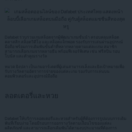
Dafabet รวบรวมเกมสล็อตจากผู้พัฒนาเกมชั้นนำ ครอบคลุมสล็อต
คลาสสิก สล็อตวิดีโอ และสล็อตแจ็กพอต รองรับการเล่นผ่านอุปกรณ์
มือถือ พร้อมการเดิมพันขั้นต่ำที่หลากหลายตามแต่ละเกม สมาชิก
สามารถเลือกเกมจากหลายธีม พร้อมฟีเจอร์พิเศษ เช่น ฟรีสปิน รอบ
โบนัส และตัวคูณรางวัล
หมวด ยิงปลา เป็นเกมอาร์เคดที่ผู้เล่นสามารถเล็งและยิงเป้าหมายเพื่อ
รับรางวัลตามอัตราการจ่ายของแต่ละเกม รองรับการเล่นบน
คอมพิวเตอร์และอุปกรณ์มือถือ
ลอตเตอรี่และหวย
Dafabet ให้บริการลอตเตอรี่และหวยสำหรับผู้ที่ต้องการรูปแบบการเดิม
พันที่เรียบง่าย โดยมีรอบการออกรางวัลตามเงื่อนไขของแต่ละ
ผลิตภัณฑ์ และสามารถเลือกเดิมพันได้ตามงบประมาณที่ต้องการ