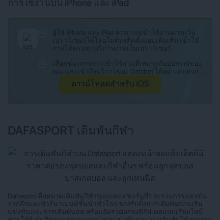
การใช้งานบน iPhone และ iPad
ผู้ใช้ iPhone และ iPad สามารถเข้าใช้งานผ่านเว็บ
เบราว์เซอร์ได้โดยไม่ต้องติดตั้งแอปเพิ่มเติม เข้าใช้
งานได้ครบทุกบริการผ่านเว็บเบราว์เซอร์
เลือกช่องทางการเข้าใช้งานที่เหมาะกับอุปกรณ์ของ
คุณ และเข้าถึงบริการของ Dafabet ได้อย่างสะดวก
ดาวน์โหลดสำหรับ iOS
DAFASPORT เดิมพันกีฬา
Dafasport คือหมวดเดิมพันกีฬาของแพลตฟอร์มที่รวบรวมการแข่งขัน
จากลีกและทัวร์นาเมนต์ชั้นนำทั่วโลก รองรับทั้งการเดิมพันก่อนเริ่ม
แข่งขันและการเดิมพันสด พร้อมอัตราต่อรองที่อัปเดตแบบเรียลไทม์
ช่วยให้ผู้เล่นติดตามสถานการณ์การแข่งขันและวางเดิมพันได้อย่างต่อ