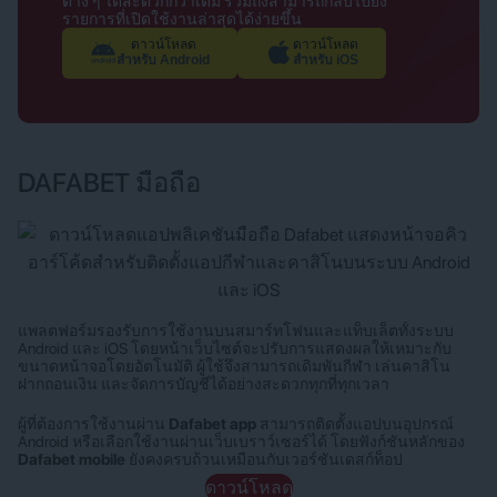
ต่าง ๆ ได้สะดวกกว่าเดิม รวมถึงสามารถกลับไปยัง
รายการที่เปิดใช้งานล่าสุดได้ง่ายขึ้น
ดาวน์โหลด
ดาวน์โหลด
สำหรับ Android
สำหรับ iOS
DAFABET มือถือ
แพลตฟอร์มรองรับการใช้งานบนสมาร์ทโฟนและแท็บเล็ตทั้งระบบ
Android และ iOS โดยหน้าเว็บไซต์จะปรับการแสดงผลให้เหมาะกับ
ขนาดหน้าจอโดยอัตโนมัติ ผู้ใช้จึงสามารถเดิมพันกีฬา เล่นคาสิโน
ฝากถอนเงิน และจัดการบัญชีได้อย่างสะดวกทุกที่ทุกเวลา
ผู้ที่ต้องการใช้งานผ่าน
Dafabet app
สามารถติดตั้งแอปบนอุปกรณ์
Android หรือเลือกใช้งานผ่านเว็บเบราว์เซอร์ได้ โดยฟังก์ชันหลักของ
Dafabet mobile
ยังคงครบถ้วนเหมือนกับเวอร์ชันเดสก์ท็อป
ดาวน์โหลด