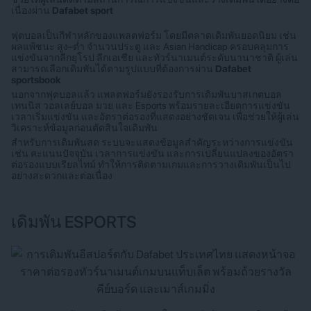
เนื่องผ่าน
Dafabet sport
ฟุตบอลเป็นกีฬาหลักของแพลตฟอร์ม โดยมีตลาดเดิมพันยอดนิยม เช่น
ผลแพ้ชนะ สูง–ต่ำ จำนวนประตู และ Asian Handicap ครอบคลุมการ
แข่งขันจากลีกยุโรป ลีกเอเชีย และทัวร์นาเมนต์ระดับนานาชาติ ผู้เล่น
สามารถเลือกเดิมพันได้ตามรูปแบบที่ต้องการผ่าน
Dafabet
sportsbook
นอกจากฟุตบอลแล้ว แพลตฟอร์มยังรองรับการเดิมพันบาสเกตบอล
เทนนิส วอลเลย์บอล มวย และ Esports พร้อมรายละเอียดการแข่งขัน
เวลาเริ่มแข่งขัน และอัตราต่อรองที่แสดงอย่างชัดเจน เพื่อช่วยให้ผู้เล่น
วิเคราะห์ข้อมูลก่อนตัดสินใจเดิมพัน
สำหรับการเดิมพันสด ระบบจะแสดงข้อมูลสำคัญระหว่างการแข่งขัน
เช่น คะแนนปัจจุบัน เวลาการแข่งขัน และการเปลี่ยนแปลงของอัตรา
ต่อรองแบบเรียลไทม์ ทำให้การติดตามเกมและการวางเดิมพันเป็นไป
อย่างสะดวกและต่อเนื่อง
เดิมพัน ESPORTS