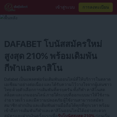
เข้าสู่ระบบ
การลงทะเบียน
DAFABET โบนัสสมัครใหม่
สูงสุด 210% พร้อมเดิมพัน
กีฬาและคาสิโน
Dafabet เป็นแพลตฟอร์มเดิมพันออนไลน์ที่ให้บริการในตลาด
เอเชียมาอย่างต่อเนื่อง และได้รับความไว้วางใจจากผู้เล่นชาว
ไทย ด้วยตัวเลือกการเดิมพันที่ครบครัน ทั้งกีฬา คาสิโนสด
สล็อต และเกมออนไลน์ ภายใต้ระบบที่ออกแบบมาให้ใช้งาน
ง่าย รวดเร็ว และมีความปลอดภัย ผู้ใช้งานสามารถสมัคร
สมาชิก ฝากเงิน และเดิมพันผ่านมือถือได้ทุกที่ทุกเวลา พร้อม
เข้าถึงการเดิมพันกีฬาและคาสิโนออนไลน์ได้อย่างสะดวก
สมัครและฝากเงินครั้งแรกเพื่อ
รับโบนัสสูงสุด 210%
ก่อนเริ่ม