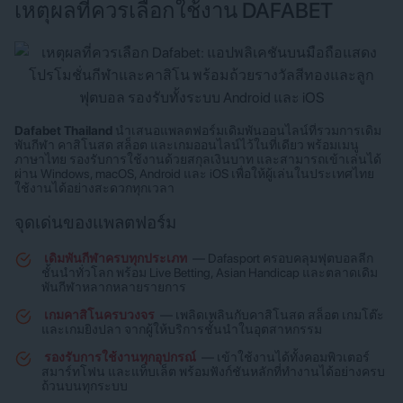
เหตุผลที่ควรเลือกใช้งาน DAFABET
Dafabet Thailand
นำเสนอแพลตฟอร์มเดิมพันออนไลน์ที่รวมการเดิม
พันกีฬา คาสิโนสด สล็อต และเกมออนไลน์ไว้ในที่เดียว พร้อมเมนู
ภาษาไทย รองรับการใช้งานด้วยสกุลเงินบาท และสามารถเข้าเล่นได้
ผ่าน Windows, macOS, Android และ iOS เพื่อให้ผู้เล่นในประเทศไทย
ใช้งานได้อย่างสะดวกทุกเวลา
จุดเด่นของแพลตฟอร์ม
เดิมพันกีฬาครบทุกประเภท
— Dafasport ครอบคลุมฟุตบอลลีก
ชั้นนำทั่วโลก พร้อม Live Betting, Asian Handicap และตลาดเดิม
พันกีฬาหลากหลายรายการ
เกมคาสิโนครบวงจร
— เพลิดเพลินกับคาสิโนสด สล็อต เกมโต๊ะ
และเกมยิงปลา จากผู้ให้บริการชั้นนำในอุตสาหกรรม
รองรับการใช้งานทุกอุปกรณ์
— เข้าใช้งานได้ทั้งคอมพิวเตอร์
สมาร์ทโฟน และแท็บเล็ต พร้อมฟังก์ชันหลักที่ทำงานได้อย่างครบ
ถ้วนบนทุกระบบ