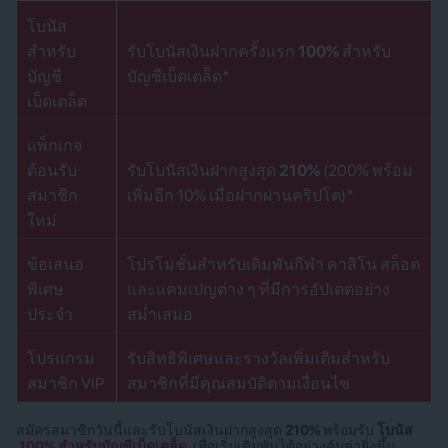
โบนัส
สำหรับ
รับโบนัสเงินฝากครั้งแรก
100%
สำหรับ
บัญชี
บัญชีเบ็ดเตล็ด*
เบ็ดเตล็ด
แพ็กเกจ
ต้อนรับ
รับโบนัสเงินฝากสูงสุด
210%
(200% พร้อม
สมาชิก
เพิ่มอีก 10% เมื่อฝากผ่านคริปโต)*
ใหม่
ข้อเสนอ
โปรโมชั่นสำหรับเดิมพันกีฬา คาสิโน สล็อต
พิเศษ
และแคมเปญต่าง ๆ ที่มีการอัปเดตอย่าง
ประจำ
สม่ำเสมอ
โปรแกรม
รับสิทธิพิเศษและรางวัลเพิ่มเติมสำหรับ
สมาชิก VIP
สมาชิกที่มีคุณสมบัติตามเงื่อนไข
สมัครสมาชิกวันนี้และรับโบนัสเงินฝากสูงสุด
210%
พร้อมรับ
โบนัส
100% สำหรับบัญชีเบ็ดเตล็ด
เพื่อเริ่มเดิมพันได้อย่างคุ้มค่ายิ่งขึ้น